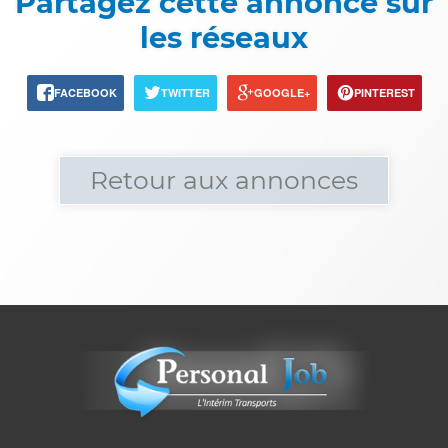
Partagez cette annonce sur
les réseaux
FACEBOOK
TWITTER
GOOGLE+
PINTEREST
Retour aux annonces