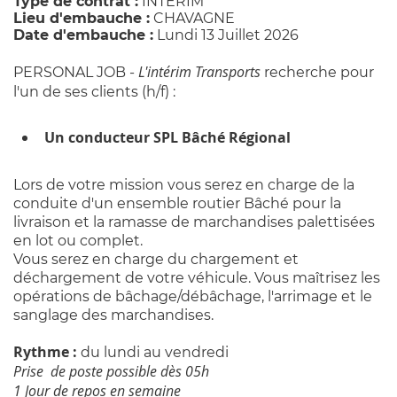
Type de contrat :
INTERIM
Lieu d'embauche :
CHAVAGNE
Date d'embauche :
Lundi 13 Juillet 2026
L'intérim Transports
PERSONAL JOB -
recherche pour
l'un de ses clients (h/f) :
Un conducteur SPL Bâché Régional
Lors de votre mission vous serez en charge de la
conduite d'un ensemble routier Bâché pour la
livraison et la ramasse de marchandises palettisées
en lot ou complet.
Vous serez en charge du chargement et
déchargement de votre véhicule. Vous maîtrisez les
opérations de bâchage/débâchage, l'arrimage et le
sanglage des marchandises.
Rythme :
du lundi au vendredi
Prise de poste possible dès 05h
1 Jour de repos en semaine