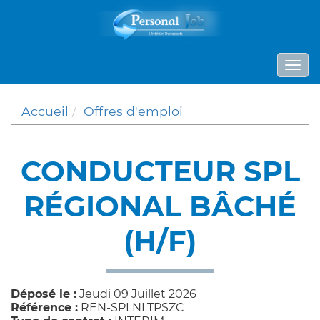
Panneau de gestion des cookies
Togg
navi
Accueil
Offres d'emploi
CONDUCTEUR SPL
RÉGIONAL BÂCHÉ
(H/F)
Déposé le :
Jeudi 09 Juillet 2026
Référence :
REN-SPLNLTPSZC