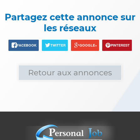
Partagez cette annonce sur
les réseaux
FACEBOOK
TWITTER
GOOGLE+
PINTEREST
Retour aux annonces