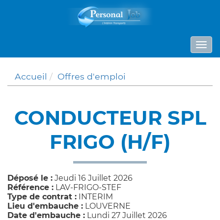
Panneau de gestion des cookies
Togg
navi
Accueil
Offres d'emploi
CONDUCTEUR SPL
FRIGO (H/F)
Déposé le :
Jeudi 16 Juillet 2026
Référence :
LAV-FRIGO-STEF
Type de contrat :
INTERIM
Lieu d'embauche :
LOUVERNE
Date d'embauche :
Lundi 27 Juillet 2026