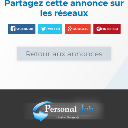
Partagez cette annonce sur
les réseaux
FACEBOOK
TWITTER
GOOGLE+
PINTEREST
Retour aux annonces