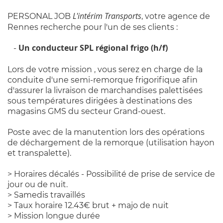
L'intérim Transports
PERSONAL JOB
, votre agence de
Rennes recherche pour l'un de ses clients :
Un conducteur SPL régional frigo (h/f)
-
Lors de votre mission , vous serez en charge de la
conduite d'une semi-remorque frigorifique afin
d'assurer la livraison de marchandises palettisées
sous températures dirigées à destinations des
magasins GMS du secteur Grand-ouest.
Poste avec de la manutention lors des opérations
de déchargement de la remorque (utilisation hayon
et transpalette).
> Horaires décalés - Possibilité de prise de service de
jour ou de nuit.
> Samedis travaillés
> Taux horaire 12.43€ brut + majo de nuit
> Mission longue durée