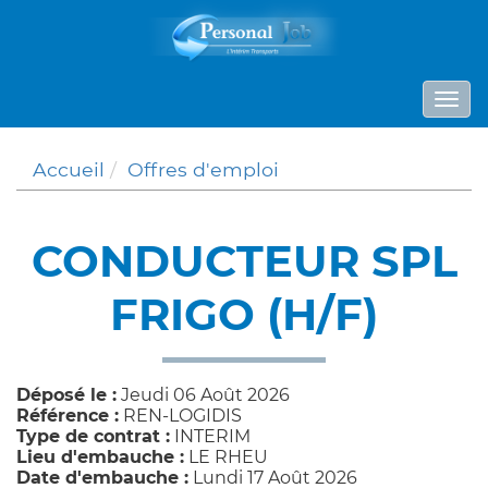
Panneau de gestion des cookies
Togg
navi
Accueil
Offres d'emploi
CONDUCTEUR SPL
FRIGO (H/F)
Déposé le :
Jeudi 06 Août 2026
Référence :
REN-LOGIDIS
Type de contrat :
INTERIM
Lieu d'embauche :
LE RHEU
Date d'embauche :
Lundi 17 Août 2026