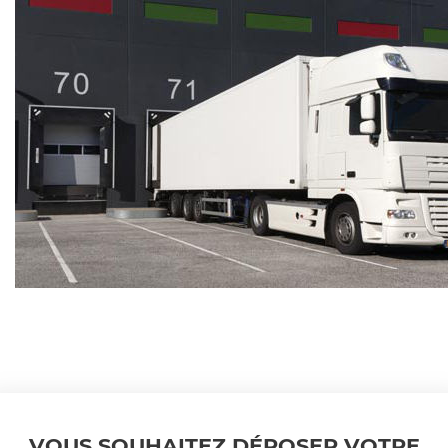
VOUS SOUHAITEZ DÉPOSER VOTRE