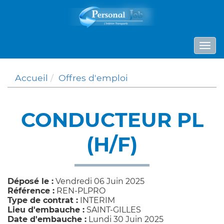
Panneau de gestion des cookies
Togg
navi
Accueil
Offres d'emploi
CONDUCTEUR PL
(H/F)
Déposé le :
Vendredi 06 Juin 2025
Référence :
REN-PLPRO
Type de contrat :
INTERIM
Lieu d'embauche :
SAINT-GILLES
Date d'embauche :
Lundi 30 Juin 2025