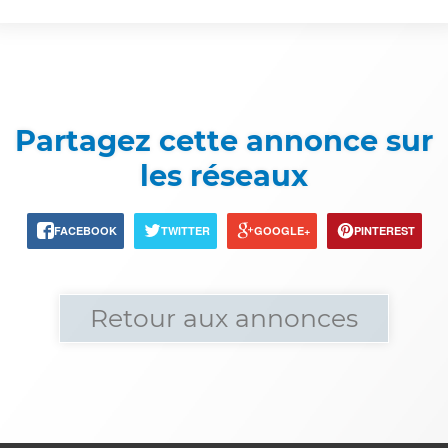
Partagez cette annonce sur
les réseaux
FACEBOOK
TWITTER
GOOGLE+
PINTEREST
Retour aux annonces