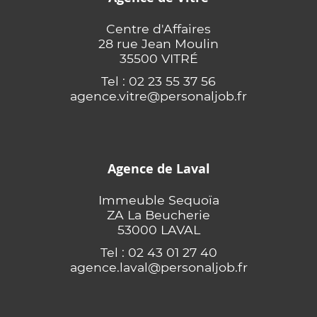
Centre d'Affaires
28 rue Jean Moulin
35500 VITRÉ
Tel : 02 23 55 37 56
agence.vitre@personaljob.fr
Agence de Laval
Immeuble Sequoïa
ZA La Beucherie
53000 LAVAL
Tel : 02 43 01 27 40
agence.laval@personaljob.fr